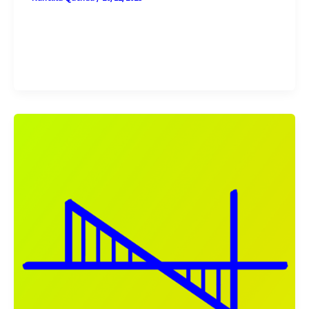
Exploración, creación y producción musical desde
el cuerpo, la voz y la escena El Laboratorio de
procesos creativos musicales es