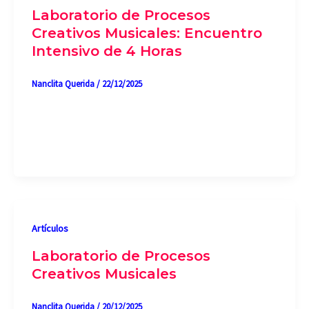
Laboratorio de Procesos
Creativos Musicales: Encuentro
Intensivo de 4 Horas
Nanclita Querida
/
22/12/2025
El Laboratorio de Procesos Creativos Musicales es
un taller intensivo presencial de cuatro horas,
diseñado para explorar la música como […]
Artículos
Laboratorio de Procesos
Creativos Musicales
Nanclita Querida
/
20/12/2025