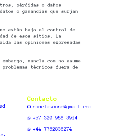
tros, pérdidas o daños
datos o ganancias que surjan
no están bajo el control de
dad de esos sitios. La
alda las opiniones expresadas
 embargo, nancla.com no asume
 problemas técnicos fuera de
Contacto
ad
nanclasound@gmail.com
+57 320 988 3914
+44 7762836274
es