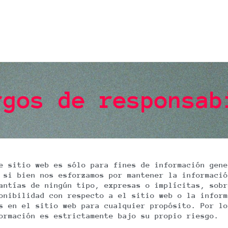
rgos de responsab
e sitio web es sólo para fines de información gene
 si bien nos esforzamos por mantener la informació
antías de ningún tipo, expresas o implícitas, sobr
onibilidad con respecto a el sitio web o la inform
s en el sitio web para cualquier propósito. Por lo
ormación es estrictamente bajo su propio riesgo.