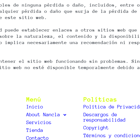
bles de ninguna pérdida o daño, incluidos, entre o
alquier pérdida o daño que surja de la pérdida de 
e este sitio web.
d puede establecer enlaces a otros sitios web que 
sobre la naturaleza, el contenido y la disponibili
o implica necesariamente una recomendación ni resp
ntener el sitio web funcionando sin problemas. Sin
itio web no esté disponible temporalmente debido a
Menú
Políticas
Inicio
Política de Privacid
About Nancla
Descargos de
responsabilidad
Servicios
Copyright
Tienda
Términos y condicion
Contacto