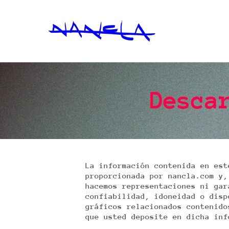
Ir
al
contenido
Desca
La información contenida en est
proporcionada por nancla.com y,
hacemos representaciones ni gar
confiabilidad, idoneidad o disp
gráficos relacionados contenido
que usted deposite en dicha inf