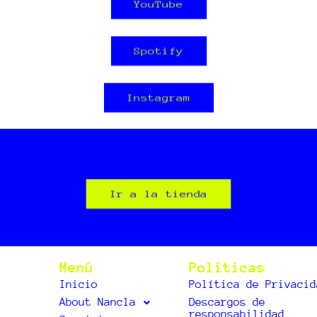
YouTube
Spotify
Instagram
Ir a la tienda
Menú
Políticas
Inicio
Política de Privacid
About Nancla
Descargos de
responsabilidad