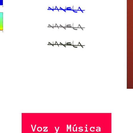
Voz y Música