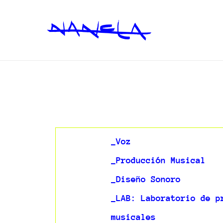
Ir
al
contenido
_Voz
_Producción Musical
_Diseño Sonoro
_LAB: Laboratorio de p
musicales