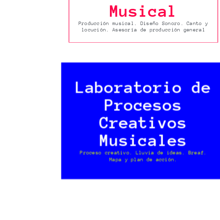
Musical
Producción musical. Diseño Sonoro. Canto y
locución. Asesoría de producción general
Laboratorio de
Procesos
Creativos
Musicales
Proceso creativo. Lluvia de ideas. Breaf.
Mapa y plan de acción.